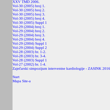
XXV TMD 2006.
Vol-30 (2005) broj 1.
Vol-30 (2005) broj 2.
Vol-30 (2005) broj 3.
Vol-30 (2005) broj 4.
Vol-30 (2005) Suppl 1
Vol-29 (2004) broj 1.
Vol-29 (2004) broj 2.
Vol-29 (2004) broj 3.
Vol-29 (2004) broj 4.
Vol-29 (2004) Suppl 1
Vol-29 (2004) Suppl 2
Vol-28 (2003) br. 1-2.
Vol-28 (2003) br. 3-4.
Vol-28 (2003) Suppl 1
Vol-27 (2002) br. 1-4.
Zaječarski simpozijum interventne kardiologije - ZASINK 201
Start
Mapa Site-a