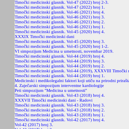
Timočki medicinski glasnik. Vol-47 (2022) broj 2-3.
Timočki medicinski glasnik. Vol-47 (2022) broj 1.
Timočki medicinski glasnik. Vol-46 (2021) broj 4.
Timočki medicinski glasnik. Vol-46 (2021) broj 3.
Timočki medicinski glasnik. Vol-46 (2021) broj 2.
Timočki medicinski glasnik. Vol-46 (2021) broj 1.
Timočki medicinski glasnik. Vol-45 (2020) broj 4.
XXXIX Timočki medicinski dani
Timočki medicinski glasnik. Vol-45 (2020) broj 3.
Timočki medicinski glasnik. Vol-45 (2020) broj 1-2.
VI simpozijum Medicina u umetnosti, novembar 2019.
Timočki medicinski glasnik. Vol-44 (2019) broj 4.
Timočki medicinski glasnik. Vol-44 (2019) broj 3.
Timočki medicinski glasnik. Vol-44 (2019) broj 2.
Timočki medicinski glasnik. Vol-44 (2019), XXXVIII Timočki 
Timočki medicinski glasnik. Vol-44 (2019) broj 1.
Medicinski i medikolegalni faktori koji utiču na prirodni prirašt
4. Zaječarski simpozijum interventne kardiologije
Peti simpozijum "Medicina u umetnosti"
Timočki medicinski glasnik. Vol-43 (2018) broj 4.
XXXVII Timočki medicinski dani - Radovi
Timočki medicinski glasnik. Vol-43 (2018) broj 3.
Timočki medicinski glasnik. Vol-43 (2018) broj 2.
Timočki medicinski glasnik. Vol-43 (2018) broj 1.
Timočki medicinski glasnik. Vol-42 (2017) broj 4.
Vol-42 (2017) broj 3.